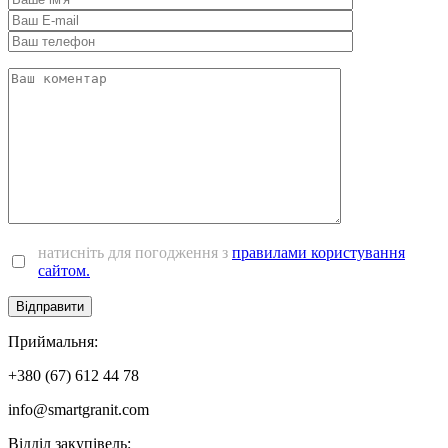
натисніть для погодження з
правилами користування
сайтом.
Приймальня:
+380 (67) 612 44 78
info@smartgranit.com
Вiддiл закупівель: