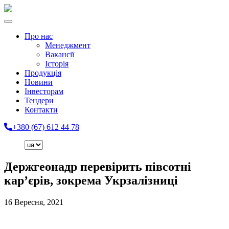
Про нас
Менеджмент
Вакансії
Історія
Продукція
Новини
Інвесторам
Тендери
Контакти
+380 (67) 612 44 78
Держгеонадр перевірить півсотні
кар’єрів, зокрема Укрзалізниці
16 Вересня, 2021