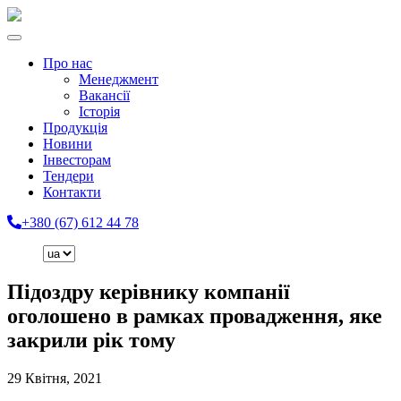
Про нас
Менеджмент
Вакансії
Історія
Продукція
Новини
Інвесторам
Тендери
Контакти
+380 (67) 612 44 78
Підоздру керівнику компанії
оголошено в рамках провадження, яке
закрили рік тому
29 Квітня, 2021