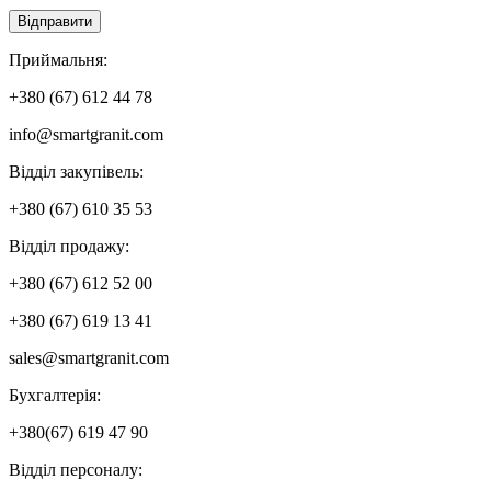
Приймальня:
+380 (67) 612 44 78
info@smartgranit.com
Вiддiл закупівель:
+380 (67) 610 35 53
Відділ продажу:
+380 (67) 612 52 00
+380 (67) 619 13 41
sales@smartgranit.com
Бухгалтерія:
+380(67) 619 47 90
Вiддiл персоналу: