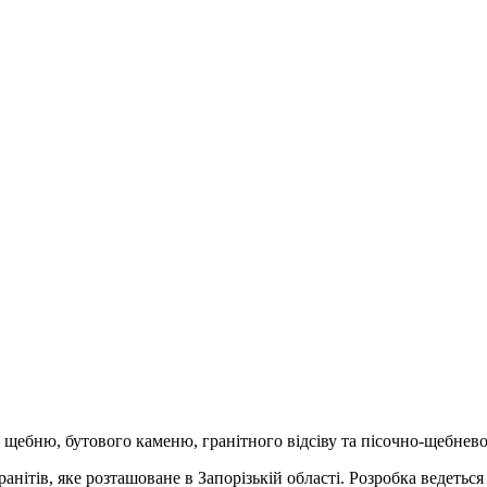
 щебню, бутового каменю, гранітного відсіву та пісочно-щебнево
ітів, яке розташоване в Запорізькій області. Розробка ведеться 