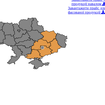
ідвантажень продукції
продукції навалом
Завантажити прайс для
фасованої продукції