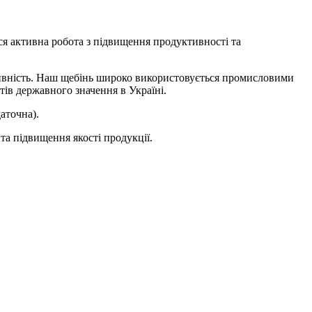
ся активна робота з підвищення продуктивності та
ктивність. Наш щебінь широко використовується промисловими
тів державного значення в Україні.
аточна).
та підвищення якості продукції.