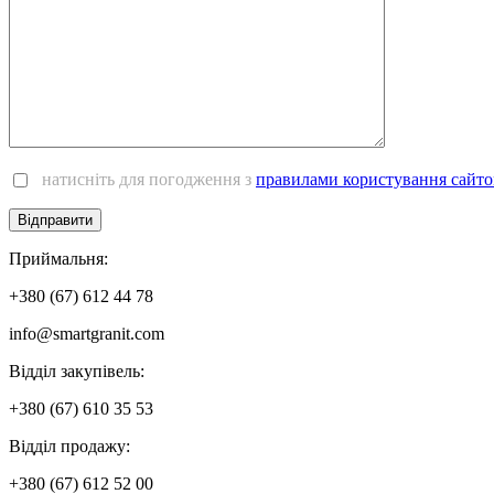
натисніть для погодження з
правилами користування сайто
Приймальня:
+380 (67) 612 44 78
info@smartgranit.com
Вiддiл закупівель:
+380 (67) 610 35 53
Відділ продажу:
+380 (67) 612 52 00