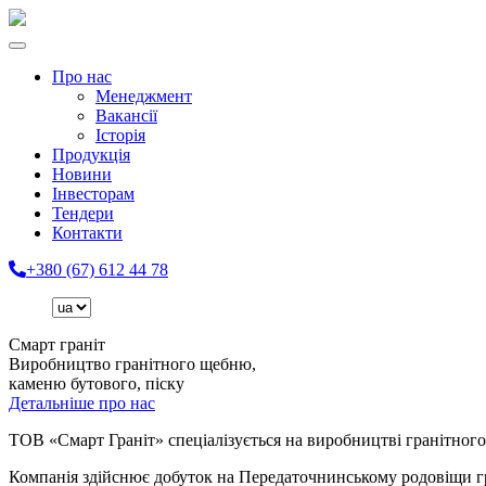
Про нас
Менеджмент
Вакансії
Історія
Продукція
Новини
Інвесторам
Тендери
Контакти
+380 (67) 612 44 78
Смарт граніт
Виробництво гранітного щебню,
каменю бутового, піску
Детальніше про нас
ТОВ «Смарт Граніт» спеціалізується на виробництві гранітного
Компанія здійснює добуток на Передаточнинському родовіщи гран